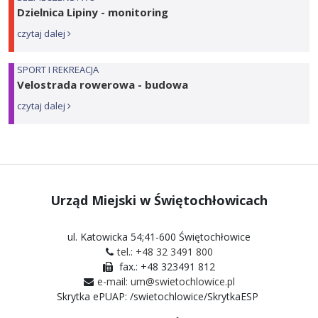
Dzielnica Lipiny - monitoring
czytaj dalej
SPORT I REKREACJA
Velostrada rowerowa - budowa
czytaj dalej
Urząd Miejski w Świętochłowicach
ul. Katowicka 54;41-600 Świętochłowice
tel.: +48 32 3491 800
fax.: +48 323491 812
e-mail: um@swietochlowice.pl
Skrytka ePUAP: /swietochlowice/SkrytkaESP