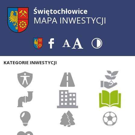
Świętochłowice
MAPA INWESTYCJI
KATEGORIE INWESTYCJI