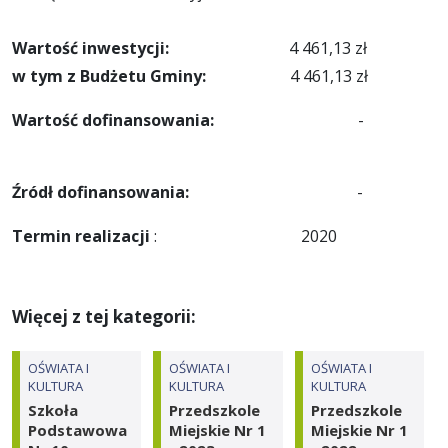
Wartość inwestycji:
4 461,13 zł
w tym z Budżetu Gminy:
4 461,13 zł
W
artość dofinansowania:
-
Źródł dofinansowania:
-
Termin realizacji
: 2020
Więcej z tej kategorii:
OŚWIATA I
OŚWIATA I
OŚWIATA I
KULTURA
KULTURA
KULTURA
Szkoła
Przedszkole
Przedszkole
Podstawowa
Miejskie Nr 1
Miejskie Nr 1