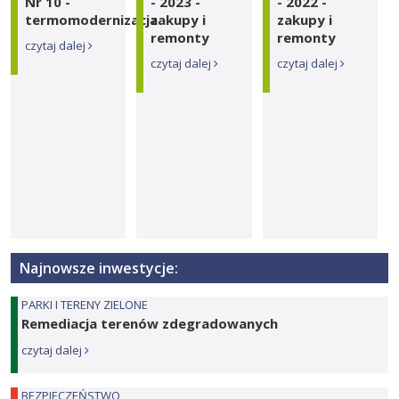
Nr 10 -
- 2023 -
- 2022 -
termomodernizacja
zakupy i
zakupy i
remonty
remonty
czytaj dalej
czytaj dalej
czytaj dalej
Najnowsze inwestycje:
PARKI I TERENY ZIELONE
Remediacja terenów zdegradowanych
czytaj dalej
BEZPIECZEŃSTWO