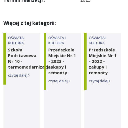
Termin realizacji
: 2023
Więcej z tej kategorii:
OŚWIATA I
OŚWIATA I
OŚWIATA I
KULTURA
KULTURA
KULTURA
Szkoła
Przedszkole
Przedszkole
Podstawowa
Miejskie Nr 1
Miejskie Nr 1
Nr 10 -
- 2023 -
- 2022 -
termomodernizacja
zakupy i
zakupy i
remonty
remonty
czytaj dalej
czytaj dalej
czytaj dalej