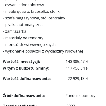
- dywan jednokolorowy
- meble quatro, krzesełka, stoliki
- szafa magazynowa, stół centralny
- pralka automatyczna
- zamrażarka
- materiały na remonty
- montaż drzwi wewnętrznych
- wykonanie posadzki z wykładziny rulowanej
Wartość inwestycji:
140 385,47 zł
w tym z Budżetu Gminy:
117 456,34 zł
W
artość dofinansowania:
22 929,13 zł
Źródł dofinansowania:
Fundusz pomocy