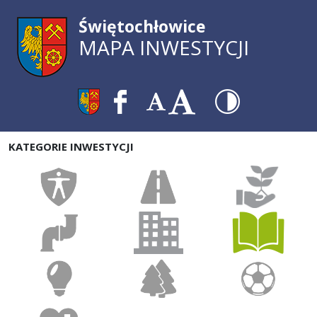
Świętochłowice
MAPA INWESTYCJI
KATEGORIE INWESTYCJI