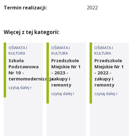
Termin realizacji:
2022
Więcej z tej kategorii:
OŚWIATA I
OŚWIATA I
OŚWIATA I
KULTURA
KULTURA
KULTURA
Szkoła
Przedszkole
Przedszkole
Podstawowa
Miejskie Nr 1
Miejskie Nr 1
Nr 10 -
- 2023 -
- 2022 -
termomodernizacja
zakupy i
zakupy i
remonty
remonty
czytaj dalej
czytaj dalej
czytaj dalej