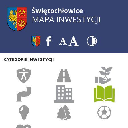
Świętochłowice
MAPA INWESTYCJI
KATEGORIE INWESTYCJI