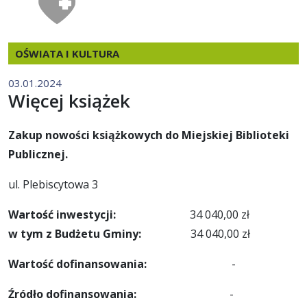
OŚWIATA I KULTURA
03.01.2024
Więcej książek
Zakup nowości książkowych do Miejskiej Biblioteki
Publicznej.
ul. Plebiscytowa 3
Wartość inwestycji:
34 040,00 zł
w tym z Budżetu Gminy:
34 040,00 zł
Wartość dofinansowania:
-
Źródło dofinansowania:
-